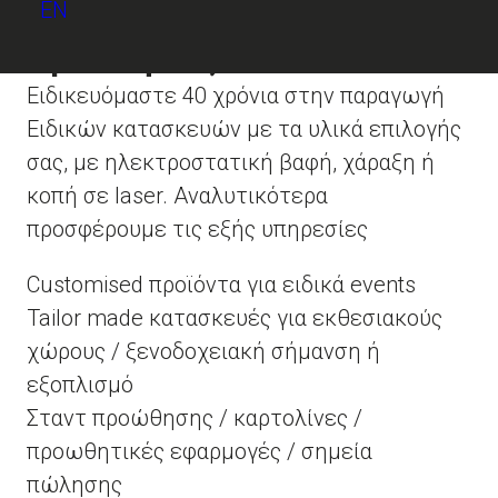
EN
Εκδηλώσεις / Εκθέσεις /
Προωθήσεις
Ειδικευόμαστε 40 χρόνια στην παραγωγή
Ειδικών κατασκευών με τα υλικά επιλογής
σας, με ηλεκτροστατική βαφή, χάραξη ή
κοπή σε laser. Αναλυτικότερα
προσφέρουμε τις εξής υπηρεσίες
Customised προϊόντα για ειδικά events
Tailor made κατασκευές για εκθεσιακούς
χώρους / ξενοδοχειακή σήμανση ή
εξοπλισμό
Σταντ προώθησης / καρτολίνες /
προωθητικές εφαρμογές / σημεία
πώλησης