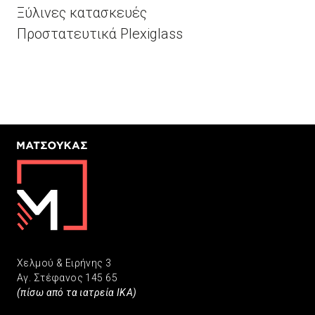
Ξύλινες κατασκευές
Προστατευτικά Plexiglass
Χελμού & Ειρήνης 3
Αγ. Στέφανος 145 65
(πίσω από τα ιατρεία ΙΚΑ)