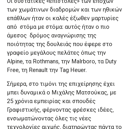
Οι συστατικές «επιστολές» των εποχών
των χωμάτινων διαδρομών και των ηθικών
επάθλων ήταν οι καλές έξωθεν μαρτυρίες
από στόμα με στόμα: αυτός ήταν ο πιο
άμεσος δρόμος αναγνώρισης της
ποιότητας της δουλειάς που έφερε στο
γραφείο μεγάλους πελάτες όπως την
Alpine, τα Rothmans, την Malrboro, τα Duty
Free, τη Renault την Tag Heuer.
Σήμερα, στο τιμόνι της επιχείρησης έχει
μπει δυναμικά ο Μιχάλης Ματσούκας, με
25 χρόνια εμπειρίας και σπουδές
Γραφιστικής, φέρνοντας φρέσκες ιδέες,
ενσωματώνοντας όλες τις νέες
τεχνολογίες αιχμής, διατηρώντας πάντα το